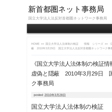
新首都圏ネット事務局
国立大学法人法反対首都圏ネットワーク事務局
HOME
»»
国立大学法人法体制の検証 情報 シリーズ
»» 
蔽 2010年3月29日 国立大学法人法反対首都圏ネットワーク事
《国立大学法人法体制の検証情報》
虚偽と隠蔽 2010年3月29
ク事務局
posted:
2010年3月28日
国立大学法人法体制の検証