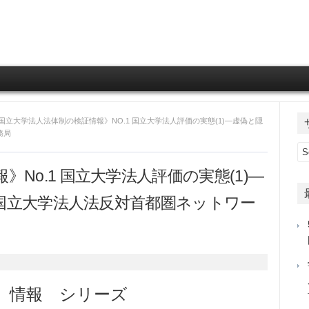
Skip to content
《国立大学法人法体制の検証情報》NO.1 国立大学法人評価の実態(1)―虚偽と隠
務局
No.1 国立大学法人評価の実態(1)―
日 国立大学法人法反対首都圏ネットワー
 情報 シリーズ