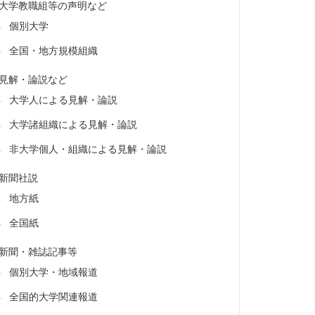
大学教職組等の声明など
個別大学
全国・地方規模組織
見解・論説など
大学人による見解・論説
大学諸組織による見解・論説
非大学個人・組織による見解・論説
新聞社説
地方紙
全国紙
新聞・雑誌記事等
個別大学・地域報道
全国的大学関連報道