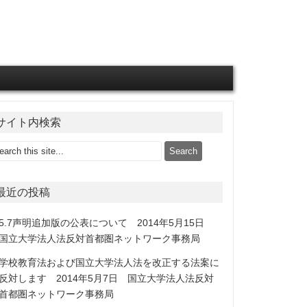
サイト内検索
最近の投稿
5.7声明追加版の公表について 2014年5月15日
国立大学法人法反対首都圏ネットワーク事務局
学校教育法および国立大学法人法を改正する法案に
反対します 2014年5月7日 国立大学法人法反対
首都圏ネットワーク事務局