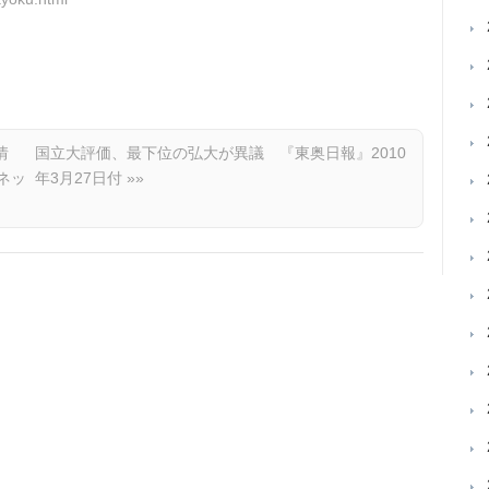
情
国立大評価、最下位の弘大が異議 『東奥日報』2010
ネッ
年3月27日付
»»