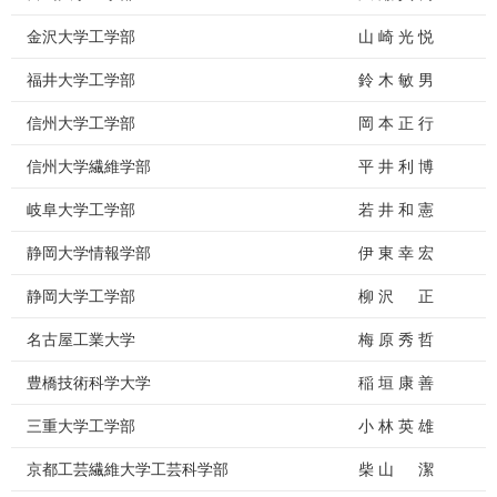
金沢大学工学部
山 崎 光 悦
福井大学工学部
鈴 木 敏 男
信州大学工学部
岡 本 正 行
信州大学繊維学部
平 井 利 博
岐阜大学工学部
若 井 和 憲
静岡大学情報学部
伊 東 幸 宏
静岡大学工学部
柳 沢 正
名古屋工業大学
梅 原 秀 哲
豊橋技術科学大学
稲 垣 康 善
三重大学工学部
小 林 英 雄
京都工芸繊維大学工芸科学部
柴 山 潔