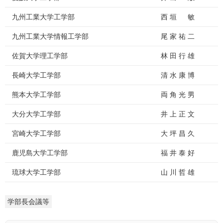
九州工業大学工学部
西 垣 敏
九州工業大学情報工学部
尾 家 祐 二
佐賀大学理工学部
林 田 行 雄
長崎大学工学部
清 水 康 博
熊本大学工学部
両 角 光 男
大分大学工学部
井 上 正 文
宮崎大学工学部
大 坪 昌 久
鹿児島大学工学部
福 井 泰 好
琉球大学工学部
山 川 哲 雄
学部長会議等