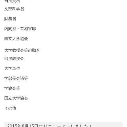
当局資料
文部科学省
財務省
内閣府・首相官邸
国立大学協会
大学教授会等の動き
部局教授会
大学単位
学部長会議等
学協会等
国立大学協会
その他
2015年8月15日にリニューアルしました！