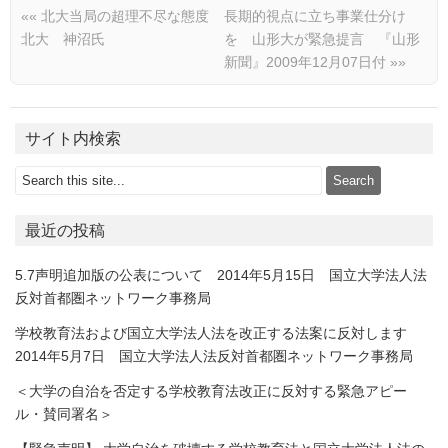
««
北大当局の超理不尽な態度
長期的視点に立ち事業仕分け
北大 神沼氏
を 山形大が緊急提言 『山形
新聞』2009年12月07日付
»»
サイト内検索
最近の投稿
5.7声明追加版の公表について 2014年5月15日 国立大学法人法
反対首都圏ネットワーク事務局
学校教育法および国立大学法人法を改正する法案に反対します
2014年5月7日 国立大学法人法反対首都圏ネットワーク事務局
＜大学の自治を否定する学校教育法改正に反対する緊急アピー
ル・賛同署名＞