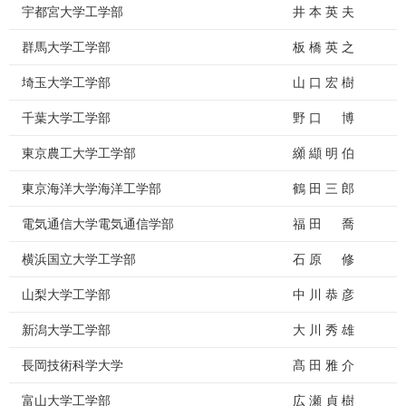
宇都宮大学工学部
井 本 英 夫
群馬大学工学部
板 橋 英 之
埼玉大学工学部
山 口 宏 樹
千葉大学工学部
野 口 博
東京農工大学工学部
纐 纈 明 伯
東京海洋大学海洋工学部
鶴 田 三 郎
電気通信大学電気通信学部
福 田 喬
横浜国立大学工学部
石 原 修
山梨大学工学部
中 川 恭 彦
新潟大学工学部
大 川 秀 雄
長岡技術科学大学
髙 田 雅 介
富山大学工学部
広 瀬 貞 樹