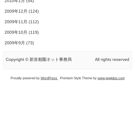
2010年1月
(54)
2009年12月
(124)
2009年11月
(112)
2009年10月
(119)
2009年9月
(73)
Copyright © 新首都圏ネット事務局
All rights reserved
Proudly powered by
WordPress
Premium Style Theme by
www.gopiplus.com