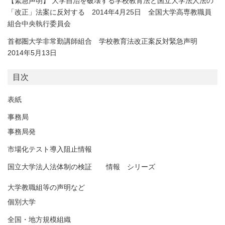
【緊急声明】 大学自治を破壊する学校教育法と国立大学法人法の
「改正」法案に反対する 2014年4月25日 全国大学高専教職員
組合中央執行委員会
首都圏大学非常勤講師組合 学校教育法改正案反対緊急声明
2014年5月13日
目次
表紙
事務局
事務局発
市場化テスト導入阻止情報
国立大学法人法体制の検証 情報 シリーズ
大学教職組等の声明など
個別大学
全国・地方規模組織