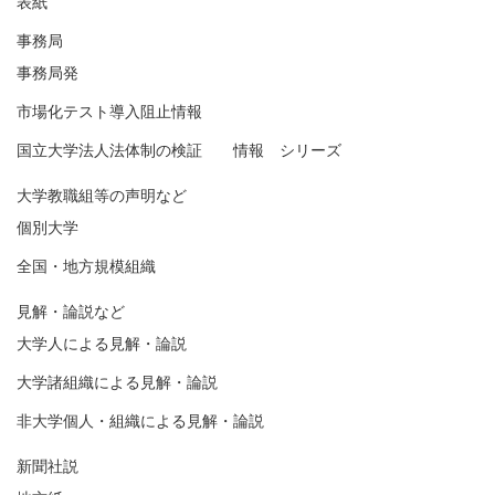
表紙
事務局
事務局発
市場化テスト導入阻止情報
国立大学法人法体制の検証 情報 シリーズ
大学教職組等の声明など
個別大学
全国・地方規模組織
見解・論説など
大学人による見解・論説
大学諸組織による見解・論説
非大学個人・組織による見解・論説
新聞社説