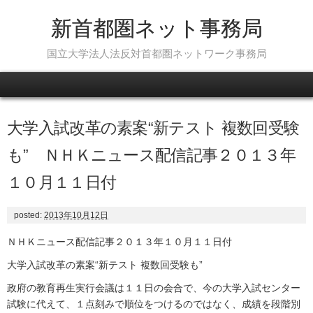
新首都圏ネット事務局
国立大学法人法反対首都圏ネットワーク事務局
Skip to content
大学入試改革の素案“新テスト 複数回受験
も” ＮＨＫニュース配信記事２０１３年
１０月１１日付
posted:
2013年10月12日
ＮＨＫニュース配信記事２０１３年１０月１１日付
大学入試改革の素案“新テスト 複数回受験も”
政府の教育再生実行会議は１１日の会合で、今の大学入試センター
試験に代えて、１点刻みで順位をつけるのではなく、成績を段階別