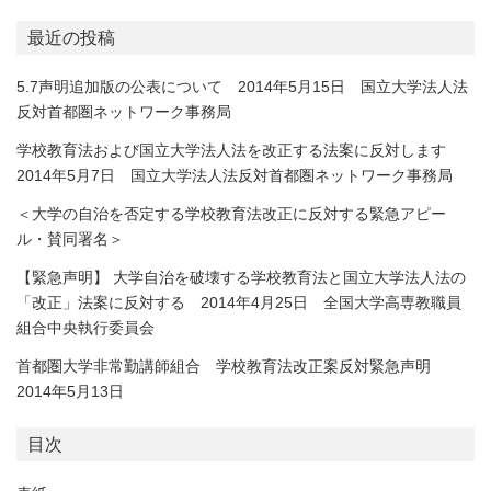
最近の投稿
5.7声明追加版の公表について 2014年5月15日 国立大学法人法
反対首都圏ネットワーク事務局
学校教育法および国立大学法人法を改正する法案に反対します
2014年5月7日 国立大学法人法反対首都圏ネットワーク事務局
＜大学の自治を否定する学校教育法改正に反対する緊急アピー
ル・賛同署名＞
【緊急声明】 大学自治を破壊する学校教育法と国立大学法人法の
「改正」法案に反対する 2014年4月25日 全国大学高専教職員
組合中央執行委員会
首都圏大学非常勤講師組合 学校教育法改正案反対緊急声明
2014年5月13日
目次