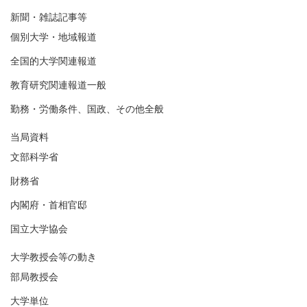
新聞・雑誌記事等
個別大学・地域報道
全国的大学関連報道
教育研究関連報道一般
勤務・労働条件、国政、その他全般
当局資料
文部科学省
財務省
内閣府・首相官邸
国立大学協会
大学教授会等の動き
部局教授会
大学単位