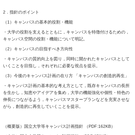
2．指針のポイント
（1）キャンパスの基本的役割・機能
・大学の役割を支えるとともに，キャンパスを特徴付けるための，
キャンパス空間の役割・機能について明記。
（2）キャンパスの目指すべき方向性
・キャンパスの質的向上を図り，同時に開かれたキャンパスとして
いくことを目指し，それぞれに必要な視点を提示。
（3）今後のキャンパス計画の在り方 「キャンパスの創造的再生」
・キャンパス計画の基本的な考え方として，既存キャンパスの長所
を生かし，知恵やアイデアを集め，大学の機能強化や個性・特色の
伸長につながるよう，キャンパスマスタープランなどを充実させな
がら，創造的に再生していくことを提示。
（概要版）国立大学等キャンパス計画指針 （PDF:162KB）