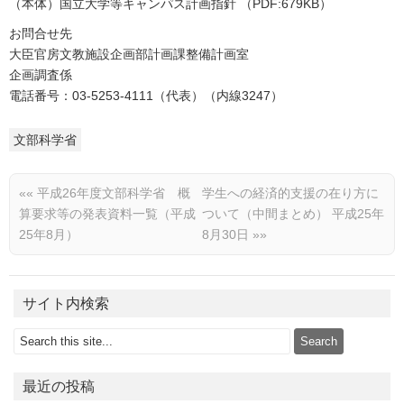
（本体）国立大学等キャンパス計画指針 （PDF:679KB）
お問合せ先
大臣官房文教施設企画部計画課整備計画室
企画調査係
電話番号：03-5253-4111（代表）（内線3247）
文部科学省
««
平成26年度文部科学省 概
学生への経済的支援の在り方に
算要求等の発表資料一覧（平成
ついて（中間まとめ） 平成25年
25年8月）
8月30日
»»
サイト内検索
最近の投稿