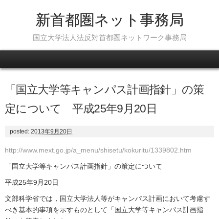
新首都圏ネット事務局
国立大学法人法反対首都圏ネットワーク事務局
Skip to content
「国立大学等キャンパス計画指針」の策
定について 平成25年9月20日
posted:
2013年9月20日
http://www.mext.go.jp/a_menu/shisetu/kokuritu/1339802.htm
「国立大学等キャンパス計画指針」の策定について
平成25年9月20日
文部科学省では，国立大学法人等がキャンパス計画において考慮す
べき基本的事項を示すものとして「国立大学等キャンパス計画指