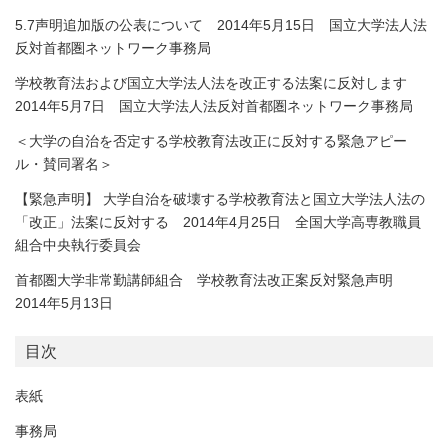
5.7声明追加版の公表について 2014年5月15日 国立大学法人法
反対首都圏ネットワーク事務局
学校教育法および国立大学法人法を改正する法案に反対します
2014年5月7日 国立大学法人法反対首都圏ネットワーク事務局
＜大学の自治を否定する学校教育法改正に反対する緊急アピー
ル・賛同署名＞
【緊急声明】 大学自治を破壊する学校教育法と国立大学法人法の
「改正」法案に反対する 2014年4月25日 全国大学高専教職員
組合中央執行委員会
首都圏大学非常勤講師組合 学校教育法改正案反対緊急声明
2014年5月13日
目次
表紙
事務局