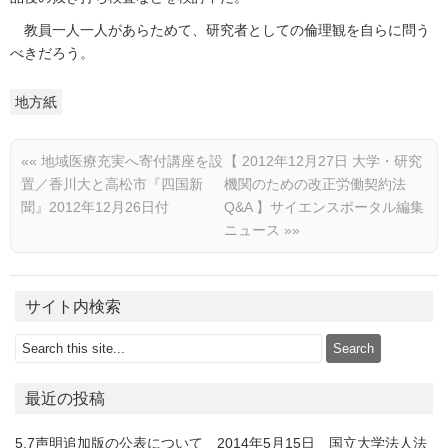
教員一人一人があらためて、研究者としての倫理観を自らに問う
べきだろう。
地方紙
««
地域医療充実へ寄付講座を設
【 2012年12月27日 大学・研究
置／香川大と高松市『四国新
機関のための改正労働契約法
聞』2012年12月26日付
Q&A 】サイエンスポータル編集
ニュース
»»
サイト内検索
最近の投稿
5.7声明追加版の公表について 2014年5月15日 国立大学法人法