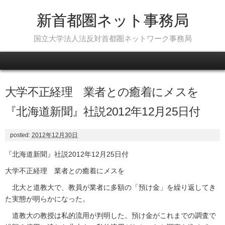
新首都圏ネット事務局
国立大学法人法反対首都圏ネットワーク事務局
Skip to content
大学不正経理 業者との癒着にメスを
『北海道新聞』社説2012年12月25日付
posted:
2012年12月30日
『北海道新聞』社説2012年12月25日付
大学不正経理 業者との癒着にメスを
北大と道教大で、教員が業者に多額の「預け金」を繰り返してき
た実態が明らかになった。
道教大の教授は私的流用が判明した。預け金がこれまでの調査で