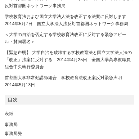
反対首都圏ネットワーク事務局
学校教育法および国立大学法人法を改正する法案に反対します
2014年5月7日 国立大学法人法反対首都圏ネットワーク事務局
＜大学の自治を否定する学校教育法改正に反対する緊急アピー
ル・賛同署名＞
【緊急声明】 大学自治を破壊する学校教育法と国立大学法人法の
「改正」法案に反対する 2014年4月25日 全国大学高専教職員
組合中央執行委員会
首都圏大学非常勤講師組合 学校教育法改正案反対緊急声明
2014年5月13日
目次
表紙
事務局
事務局発