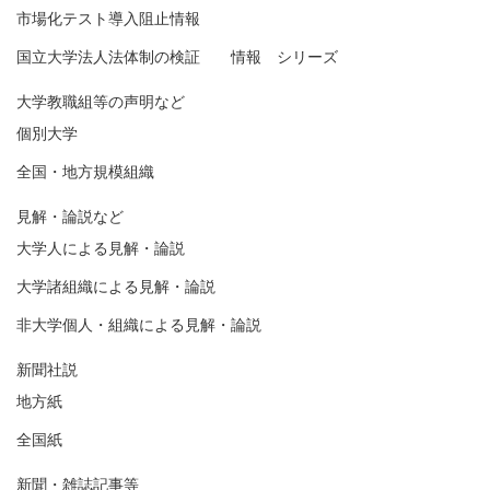
市場化テスト導入阻止情報
国立大学法人法体制の検証 情報 シリーズ
大学教職組等の声明など
個別大学
全国・地方規模組織
見解・論説など
大学人による見解・論説
大学諸組織による見解・論説
非大学個人・組織による見解・論説
新聞社説
地方紙
全国紙
新聞・雑誌記事等