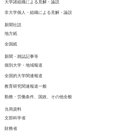
大学諸組織による見解・論説
非大学個人・組織による見解・論説
新聞社説
地方紙
全国紙
新聞・雑誌記事等
個別大学・地域報道
全国的大学関連報道
教育研究関連報道一般
勤務・労働条件、国政、その他全般
当局資料
文部科学省
財務省