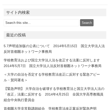
サイト内検索
最近の投稿
5.7声明追加版の公表について 2014年5月15日 国立大学法人法
反対首都圏ネットワーク事務局
学校教育法および国立大学法人法を改正する法案に反対します
2014年5月7日 国立大学法人法反対首都圏ネットワーク事務局
＜大学の自治を否定する学校教育法改正に反対する緊急アピー
ル・賛同署名＞
【緊急声明】 大学自治を破壊する学校教育法と国立大学法人法の
「改正」法案に反対する 2014年4月25日 全国大学高専教職員
組合中央執行委員会
首都圏大学非常勤講師組合 学校教育法改正案反対緊急声明