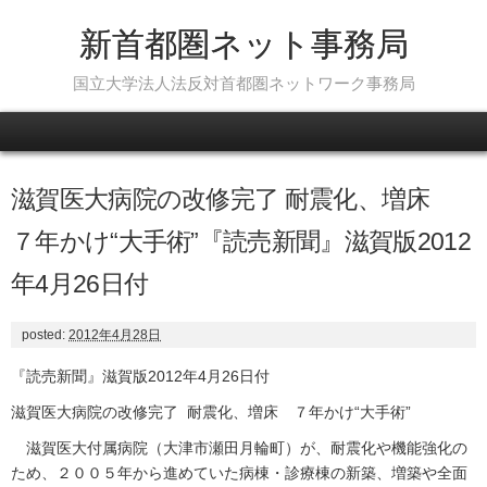
新首都圏ネット事務局
国立大学法人法反対首都圏ネットワーク事務局
Skip to content
滋賀医大病院の改修完了 耐震化、増床
７年かけ“大手術”『読売新聞』滋賀版2012
年4月26日付
posted:
2012年4月28日
『読売新聞』滋賀版2012年4月26日付
滋賀医大病院の改修完了 耐震化、増床 ７年かけ“大手術”
滋賀医大付属病院（大津市瀬田月輪町）が、耐震化や機能強化の
ため、２００５年から進めていた病棟・診療棟の新築、増築や全面