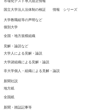
市場化テスト導入阻止情報
国立大学法人法体制の検証 情報 シリーズ
大学教職組等の声明など
個別大学
全国・地方規模組織
見解・論説など
大学人による見解・論説
大学諸組織による見解・論説
非大学個人・組織による見解・論説
新聞社説
地方紙
全国紙
新聞・雑誌記事等