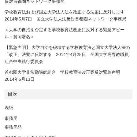
反対首都圏ネットワーク事務局
学校教育法および国立大学法人法を改正する法案に反対します
2014年5月7日 国立大学法人法反対首都圏ネットワーク事務局
＜大学の自治を否定する学校教育法改正に反対する緊急アピー
ル・賛同署名＞
【緊急声明】 大学自治を破壊する学校教育法と国立大学法人法の
「改正」法案に反対する 2014年4月25日 全国大学高専教職員
組合中央執行委員会
首都圏大学非常勤講師組合 学校教育法改正案反対緊急声明
2014年5月13日
目次
表紙
事務局
事務局発