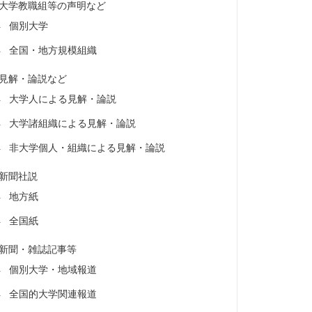
大学教職組等の声明など
個別大学
全国・地方規模組織
見解・論説など
大学人による見解・論説
大学諸組織による見解・論説
非大学個人・組織による見解・論説
新聞社説
地方紙
全国紙
新聞・雑誌記事等
個別大学・地域報道
全国的大学関連報道