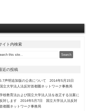
サイト内検索
最近の投稿
5.7声明追加版の公表について 2014年5月15日
国立大学法人法反対首都圏ネットワーク事務局
学校教育法および国立大学法人法を改正する法案に
反対します 2014年5月7日 国立大学法人法反対
首都圏ネットワーク事務局