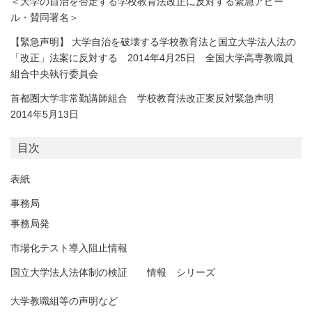
＜大学の自治を否定する学校教育法改正に反対する緊急アピー
ル・賛同署名＞
【緊急声明】 大学自治を破壊する学校教育法と国立大学法人法の
「改正」法案に反対する 2014年4月25日 全国大学高専教職員
組合中央執行委員会
首都圏大学非常勤講師組合 学校教育法改正案反対緊急声明
2014年5月13日
目次
表紙
事務局
事務局発
市場化テスト導入阻止情報
国立大学法人法体制の検証 情報 シリーズ
大学教職組等の声明など