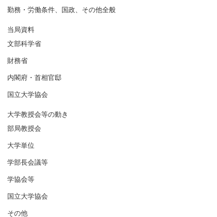
勤務・労働条件、国政、その他全般
当局資料
文部科学省
財務省
内閣府・首相官邸
国立大学協会
大学教授会等の動き
部局教授会
大学単位
学部長会議等
学協会等
国立大学協会
その他