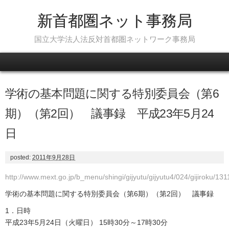
新首都圏ネット事務局
国立大学法人法反対首都圏ネットワーク事務局
Skip to content
学術の基本問題に関する特別委員会（第6
期）（第2回） 議事録 平成23年5月24
日
posted:
2011年9月28日
http://www.mext.go.jp/b_menu/shingi/gijyutu/gijyutu4/024/gijiroku/13
学術の基本問題に関する特別委員会（第6期）（第2回） 議事録
1．日時
平成23年5月24日（火曜日） 15時30分～17時30分