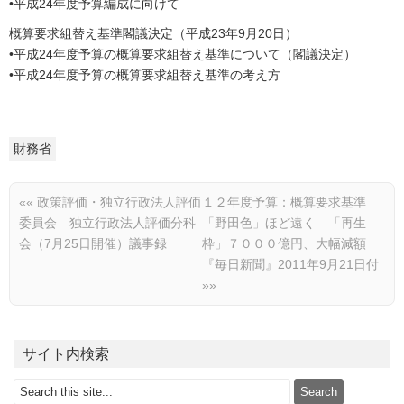
•平成24年度予算編成に向けて
概算要求組替え基準閣議決定（平成23年9月20日）
•平成24年度予算の概算要求組替え基準について（閣議決定）
•平成24年度予算の概算要求組替え基準の考え方
財務省
««
政策評価・独立行政法人評価
１２年度予算：概算要求基準
委員会 独立行政法人評価分科
「野田色」ほど遠く 「再生
会（7月25日開催）議事録
枠」７０００億円、大幅減額
『毎日新聞』2011年9月21日付
»»
サイト内検索