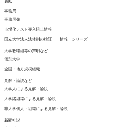
表紙
事務局
事務局発
市場化テスト導入阻止情報
国立大学法人法体制の検証 情報 シリーズ
大学教職組等の声明など
個別大学
全国・地方規模組織
見解・論説など
大学人による見解・論説
大学諸組織による見解・論説
非大学個人・組織による見解・論説
新聞社説