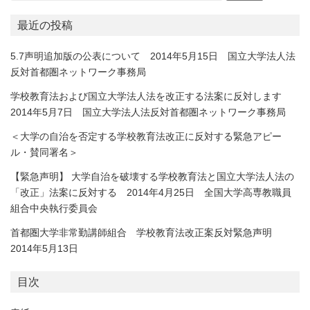
最近の投稿
5.7声明追加版の公表について 2014年5月15日 国立大学法人法
反対首都圏ネットワーク事務局
学校教育法および国立大学法人法を改正する法案に反対します
2014年5月7日 国立大学法人法反対首都圏ネットワーク事務局
＜大学の自治を否定する学校教育法改正に反対する緊急アピー
ル・賛同署名＞
【緊急声明】 大学自治を破壊する学校教育法と国立大学法人法の
「改正」法案に反対する 2014年4月25日 全国大学高専教職員
組合中央執行委員会
首都圏大学非常勤講師組合 学校教育法改正案反対緊急声明
2014年5月13日
目次