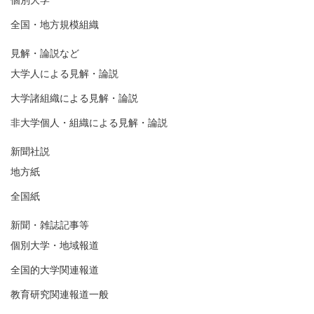
個別大学
全国・地方規模組織
見解・論説など
大学人による見解・論説
大学諸組織による見解・論説
非大学個人・組織による見解・論説
新聞社説
地方紙
全国紙
新聞・雑誌記事等
個別大学・地域報道
全国的大学関連報道
教育研究関連報道一般