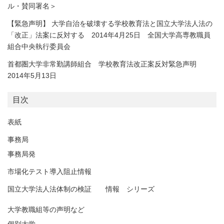
ル・賛同署名＞
【緊急声明】 大学自治を破壊する学校教育法と国立大学法人法の
「改正」法案に反対する 2014年4月25日 全国大学高専教職員
組合中央執行委員会
首都圏大学非常勤講師組合 学校教育法改正案反対緊急声明
2014年5月13日
目次
表紙
事務局
事務局発
市場化テスト導入阻止情報
国立大学法人法体制の検証 情報 シリーズ
大学教職組等の声明など