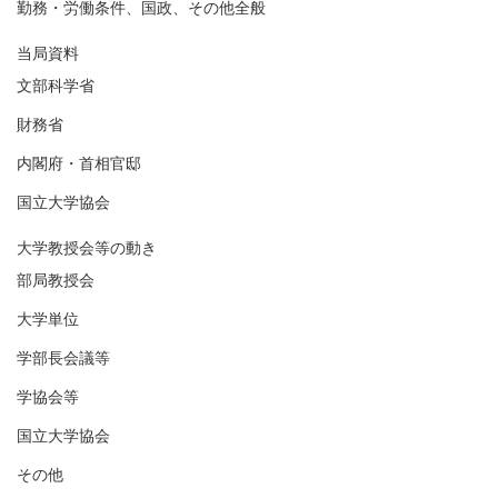
勤務・労働条件、国政、その他全般
当局資料
文部科学省
財務省
内閣府・首相官邸
国立大学協会
大学教授会等の動き
部局教授会
大学単位
学部長会議等
学協会等
国立大学協会
その他