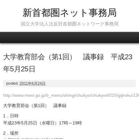
新首都圏ネット事務局
国立大学法人法反対首都圏ネットワーク事務局
Skip to content
大学教育部会（第1回） 議事録 平成23
年5月25日
posted:
2011年6月24日
http://www.mext.go.jp/b_menu/shingi/chukyo/chukyo4/015/gijiroku/1
大学教育部会（第1回） 議事録
1．日時
平成23年5月25日（水曜日）17時～19時
2．場所