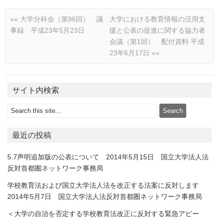
««
大学分科会（第96回） 議
大学における教育情報の活用支
事録 平成23年5月23日
援と公表の促進に関する協力者
会議（第1回） 配付資料 平成
23年6月17日
»»
サイト内検索
最近の投稿
5.7声明追加版の公表について 2014年5月15日 国立大学法人法
反対首都圏ネットワーク事務局
学校教育法および国立大学法人法を改正する法案に反対します
2014年5月7日 国立大学法人法反対首都圏ネットワーク事務局
＜大学の自治を否定する学校教育法改正に反対する緊急アピー