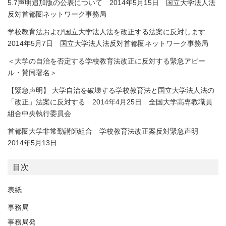
5.7声明追加版の公表について 2014年5月15日 国立大学法人法
反対首都圏ネットワーク事務局
学校教育法および国立大学法人法を改正する法案に反対します
2014年5月7日 国立大学法人法反対首都圏ネットワーク事務局
＜大学の自治を否定する学校教育法改正に反対する緊急アピー
ル・賛同署名＞
【緊急声明】 大学自治を破壊する学校教育法と国立大学法人法の
「改正」法案に反対する 2014年4月25日 全国大学高専教職員
組合中央執行委員会
首都圏大学非常勤講師組合 学校教育法改正案反対緊急声明
2014年5月13日
目次
表紙
事務局
事務局発