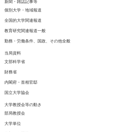
新聞・雑誌記事等
個別大学・地域報道
全国的大学関連報道
教育研究関連報道一般
勤務・労働条件、国政、その他全般
当局資料
文部科学省
財務省
内閣府・首相官邸
国立大学協会
大学教授会等の動き
部局教授会
大学単位