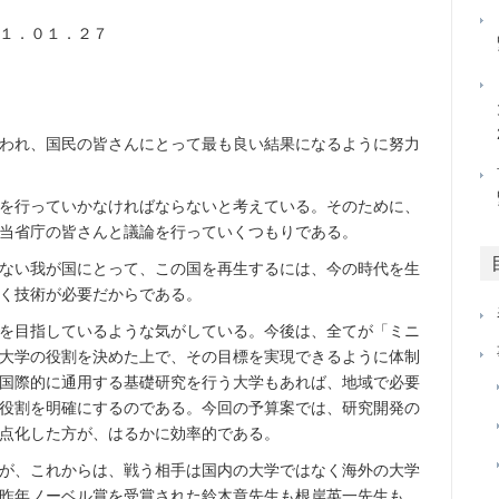
１．０１．２７
われ、国民の皆さんにとって最も良い結果になるように努力
を行っていかなければならないと考えている。そのために、
当省庁の皆さんと議論を行っていくつもりである。
ない我が国にとって、この国を再生するには、今の時代を生
く技術が必要だからである。
を目指しているような気がしている。今後は、全てが「ミニ
大学の役割を決めた上で、その目標を実現できるように体制
国際的に通用する基礎研究を行う大学もあれば、地域で必要
役割を明確にするのである。今回の予算案では、研究開発の
点化した方が、はるかに効率的である。
が、これからは、戦う相手は国内の大学ではなく海外の大学
昨年ノーベル賞を受賞された鈴木章先生も根岸英一先生も、