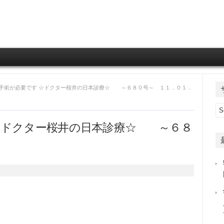
Skip to content
た手術が必要です ☆ドクター桜井の日本診療☆ ～６８０号～ １１．０１．
☆ドクター桜井の日本診療☆ ～６８