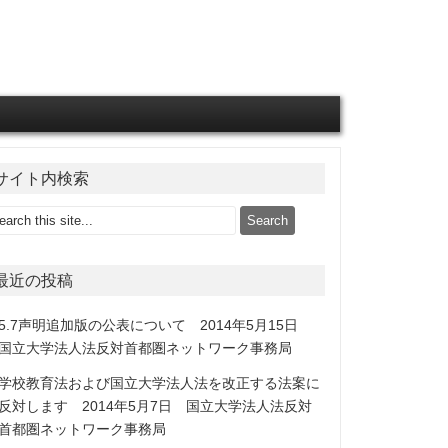
サイト内検索
最近の投稿
5.7声明追加版の公表について 2014年5月15日
国立大学法人法反対首都圏ネットワーク事務局
学校教育法および国立大学法人法を改正する法案に
反対します 2014年5月7日 国立大学法人法反対
首都圏ネットワーク事務局