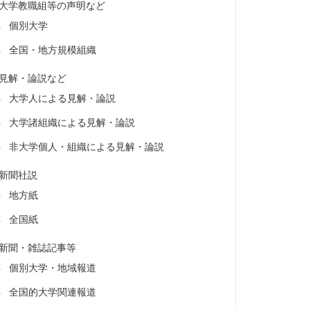
大学教職組等の声明など
個別大学
全国・地方規模組織
見解・論説など
大学人による見解・論説
大学諸組織による見解・論説
非大学個人・組織による見解・論説
新聞社説
地方紙
全国紙
新聞・雑誌記事等
個別大学・地域報道
全国的大学関連報道