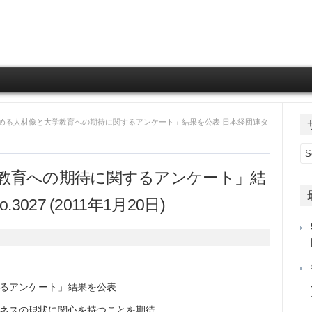
Skip to content
求める人材像と大学教育への期待に関するアンケート」結果を公表 日本経団連タ
教育への期待に関するアンケート」結
27 (2011年1月20日)
るアンケート」結果を公表
ネスの現状に関心を持つことを期待