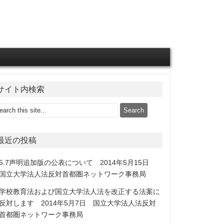
サイト内検索
最近の投稿
5.7声明追加版の公表について 2014年5月15日
国立大学法人法反対首都圏ネットワーク事務局
学校教育法および国立大学法人法を改正する法案に
反対します 2014年5月7日 国立大学法人法反対
首都圏ネットワーク事務局