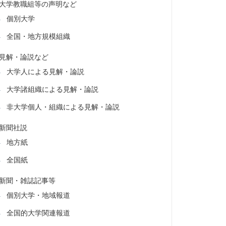
大学教職組等の声明など
個別大学
全国・地方規模組織
見解・論説など
大学人による見解・論説
大学諸組織による見解・論説
非大学個人・組織による見解・論説
新聞社説
地方紙
全国紙
新聞・雑誌記事等
個別大学・地域報道
全国的大学関連報道