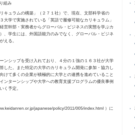
り組み
リキュラムの構築」（２７１社）で、現在、文部科学省の
３大学で実施されている「英語で履修可能なカリキュラム」
経営幹部・実務者からグローバル・ビジネスの実態を学ぶカ
）、学生には、外国語能力のみでなく、グローバル・ビジネ
がえる。
ーンシップを受け入れており、４分の１強の１６３社が大学
答した。また特定の大学のカリキュラム開発に参加・協力し
向けて多くの企業が積極的に大学との連携を進めていること
インターンシップや大学への教育支援プログラムの優良事例
いく予定。
n.or.jp/japanese/policy/2011/005/index.html ）に