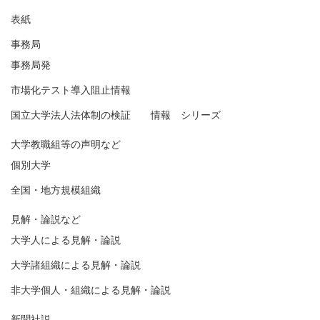
表紙
事務局
事務局発
市場化テスト導入阻止情報
国立大学法人法体制の検証 情報 シリーズ
大学教職組等の声明など
個別大学
全国・地方規模組織
見解・論説など
大学人による見解・論説
大学諸組織による見解・論説
非大学個人・組織による見解・論説
新聞社説