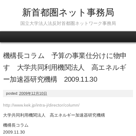
新首都圏ネット事務局
国立大学法人法反対首都圏ネットワーク事務局
Skip to content
機構長コラム 予算の事業仕分けに物申
す 大学共同利用機関法人 高エネルギ
ー加速器研究機構 2009.11.30
posted:
2009年12月10日
http://www.kek.jp/intra-j/director/column/
大学共同利用機関法人 高エネルギー加速器研究機構
機構長コラム
2009.11.30