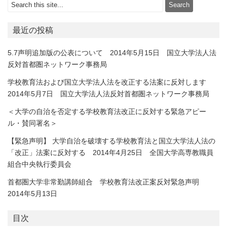
最近の投稿
5.7声明追加版の公表について 2014年5月15日 国立大学法人法
反対首都圏ネットワーク事務局
学校教育法および国立大学法人法を改正する法案に反対します
2014年5月7日 国立大学法人法反対首都圏ネットワーク事務局
＜大学の自治を否定する学校教育法改正に反対する緊急アピー
ル・賛同署名＞
【緊急声明】 大学自治を破壊する学校教育法と国立大学法人法の
「改正」法案に反対する 2014年4月25日 全国大学高専教職員
組合中央執行委員会
首都圏大学非常勤講師組合 学校教育法改正案反対緊急声明
2014年5月13日
目次