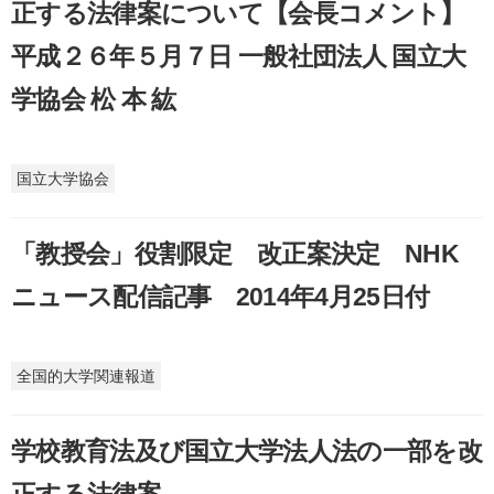
正する法律案について【会長コメント】
平成２６年５月７日 一般社団法人 国立大
学協会 松 本 紘
国立大学協会
「教授会」役割限定 改正案決定 NHK
ニュース配信記事 2014年4月25日付
全国的大学関連報道
学校教育法及び国立大学法人法の一部を改