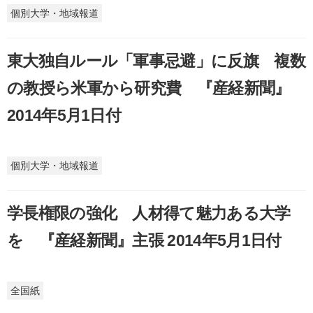
個別大学・地域報道
東大独自ルール「軍事忌避」に反旗 複数
の教授ら米軍から研究費 『産経新聞』
2014年5月1日付
個別大学・地域報道
学長権限の強化 人材得て魅力ある大学
を 『産経新聞』主張 2014年5月1日付
全国紙