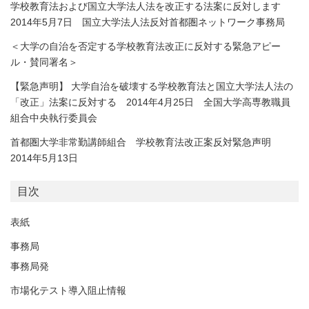
学校教育法および国立大学法人法を改正する法案に反対します
2014年5月7日 国立大学法人法反対首都圏ネットワーク事務局
＜大学の自治を否定する学校教育法改正に反対する緊急アピー
ル・賛同署名＞
【緊急声明】 大学自治を破壊する学校教育法と国立大学法人法の
「改正」法案に反対する 2014年4月25日 全国大学高専教職員
組合中央執行委員会
首都圏大学非常勤講師組合 学校教育法改正案反対緊急声明
2014年5月13日
目次
表紙
事務局
事務局発
市場化テスト導入阻止情報