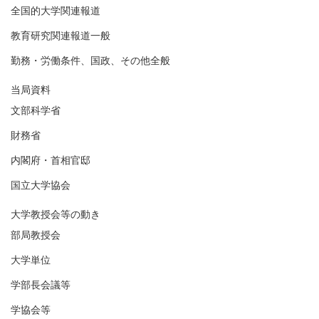
全国的大学関連報道
教育研究関連報道一般
勤務・労働条件、国政、その他全般
当局資料
文部科学省
財務省
内閣府・首相官邸
国立大学協会
大学教授会等の動き
部局教授会
大学単位
学部長会議等
学協会等