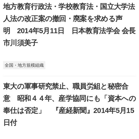
地方教育行政法・学校教育法・国立大学法
人法の改正案の撤回・廃案を求める声
明 2014年5月11日 日本教育法学会 会長
市川須美子
全国・地方規模組織
東大の軍事研究禁止、職員労組と秘密合
意 昭和４４年、産学協同にも「資本への
奉仕は否定」 『産経新聞』2014年5月15
日付