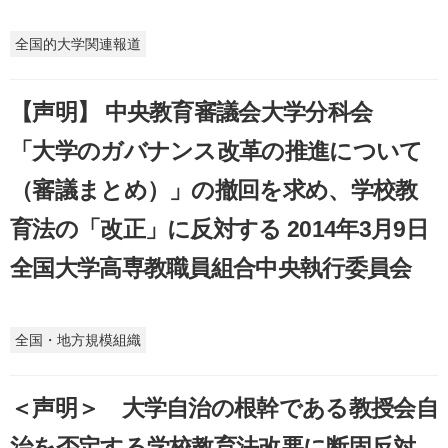
全国的大学関連報道
【声明】 中央教育審議会大学分科会
「大学のガバナンス改革の推進について
（審議まとめ）」の撤回を求め、学校教
育法の「改正」に反対する 2014年3月9日
全国大学高専教職員組合中央執行委員会
全国・地方規模組織
＜声明＞ 大学自治の根幹である教授会自
治を否定する学校教育法改悪に断固反対