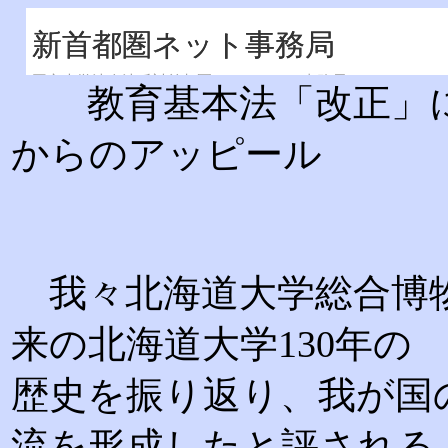
教育基本法「改正」に
からのアッピール
我々北海道大学総合博物
来の北海道大学130年の
歴史を振り返り、我が国
流を形成したと評される