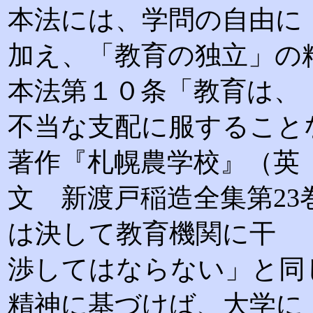
本法には、学問の自由に
加え、「教育の独立」の
本法第１０条「教育は、
不当な支配に服すること
著作『札幌農学校』（英
文 新渡戸稲造全集第2
は決して教育機関に干
渉してはならない」と同
精神に基づけば、大学に