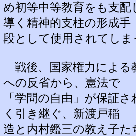
め初等中等教育をも支配
導く精神的支柱の形成手
段として使用されてしま
戦後、国家権力による
への反省から、憲法で
「学問の自由」が保証さ
く引き継ぐ、新渡戸稲
造と内村鑑三の教え子た