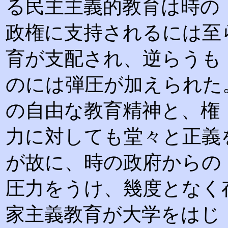
る民主主義的教育は時の
政権に支持されるには至
育が支配され、逆らうも
のには弾圧が加えられた
の自由な教育精神と、権
力に対しても堂々と正義
が故に、時の政府からの
圧力をうけ、幾度となく
家主義教育が大学をはじ