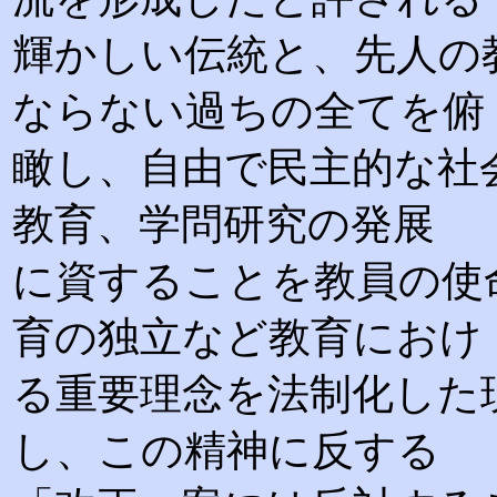
輝かしい伝統と、先人の
ならない過ちの全てを俯
瞰し、自由で民主的な社
教育、学問研究の発展
に資することを教員の使
育の独立など教育におけ
る重要理念を法制化した
し、この精神に反する