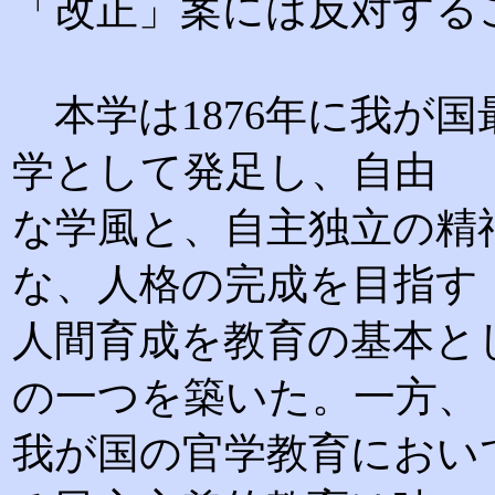
「改正」案には反対する
本学は1876年に我が
学として発足し、自由
な学風と、自主独立の精
な、人格の完成を目指す
人間育成を教育の基本と
の一つを築いた。一方、
我が国の官学教育におい