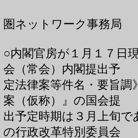
国立大学法
圏ネットワーク事務局
○内閣官房が１月１７日
会（常会）内閣提出予
定法律案等件名・要旨調
案（仮称）』の国会提
出予定時期は３月上旬で
の行政改革特別委員会