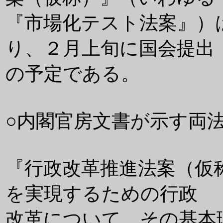
『市場化テスト法案』）
り、２月上旬に国会提出
の予定である。
○内閣官房文書が示す両
『行政改革推進法案（仮
を実現するための行政
改革について、その基本